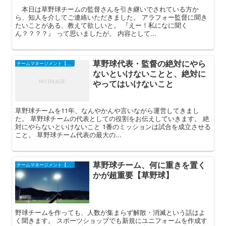
本日は草野球チームの監督さんを引き継いでされている方か
ら、知人を介してご連絡いただきました。 アラフォー監督に聞き
たいことがある、教えて欲しいと。 『えー！私になに聞く
ん？？？？』 って思いましたが。 内容として...
草野球代表・監督の絶対にやら
チームマネージメント【草野球】
ないといけないことと、絶対に
やってはいけないこと
草野球チームを11年、なんやかんや言いながら運営してきまし
た。 草野球チームの代表としての役割をお伝えしていきます。 絶
対にやらないといけないこと 1番のミッションは試合を成立させる
こと。 草野球チーム代表の最大の...
草野球チーム、何に重きを置く
チームマネージメント【草野球】
かが超重要【草野球】
野球チームを作っても、人数が集まらず解散・消滅という話はよ
く聞きます。 スポーツショップでも新規にユニフォームを作成す