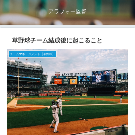
アラフォー監督
草野球チーム結成後に起こること
チームマネージメント【草野球】