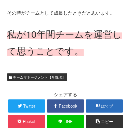
その時がチームとして成長したときだと思います。
私が10年間チームを運営し
て思うことです。
チームマネージメント【草野球】
シェアする
Twitter
Facebook
はてブ
Pocket
LINE
コピー