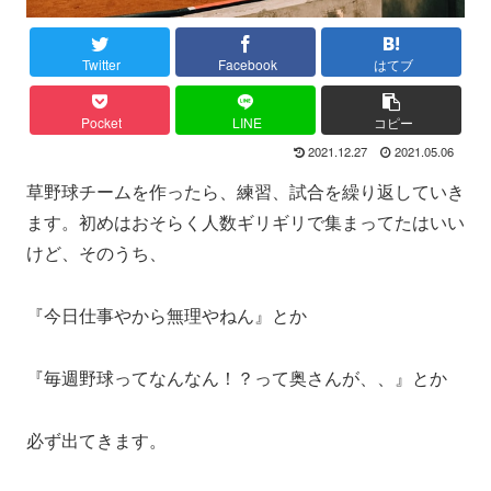
Twitter
Facebook
はてブ
Pocket
LINE
コピー
2021.12.27
2021.05.06
草野球チームを作ったら、練習、試合を繰り返していき
ます。初めはおそらく人数ギリギリで集まってたはいい
けど、そのうち、
『今日仕事やから無理やねん』とか
『毎週野球ってなんなん！？って奥さんが、、』とか
必ず出てきます。